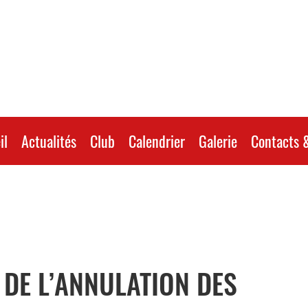
il
Actualités
Club
Calendrier
Galerie
Contacts &
DE L’ANNULATION DES