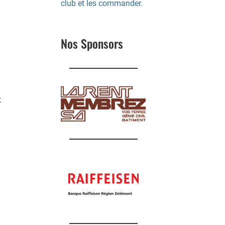
club et les commander.
Nos Sponsors
t