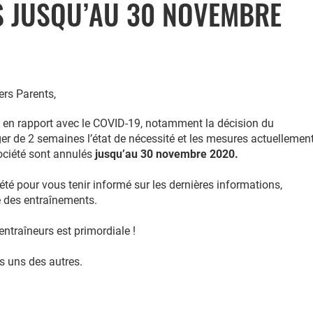
S JUSQU’AU 30 NOVEMBRE
ers Parents,
 en rapport avec le COVID-19, notamment la décision du
r de 2 semaines l’état de nécessité et les mesures actuellemen
société sont annulés
jusqu’au 30 novembre 2020.
iété pour vous tenir informé sur les dernières informations,
e des entraînements.
entraîneurs est primordiale !
s uns des autres.