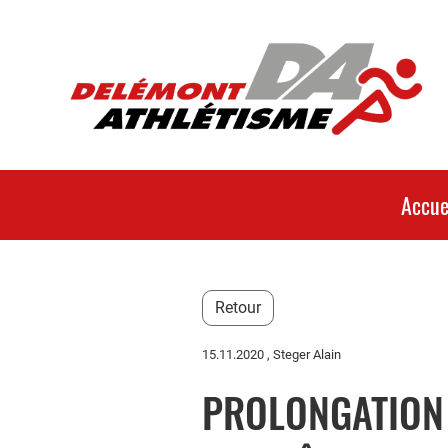
Accue
Retour
15.11.2020
, Steger Alain
PROLONGATION 