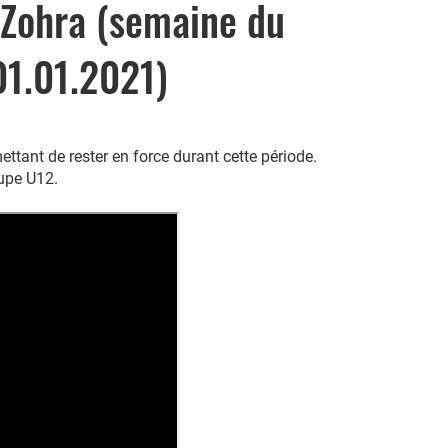
 Zohra (semaine du
01.01.2021)
ttant de rester en force durant cette période.
roupe U12.