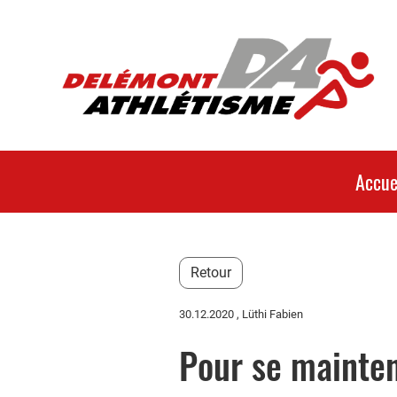
Accue
Retour
30.12.2020
, Lüthi Fabien
Pour se mainten