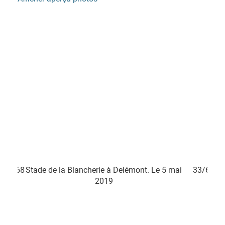
ancherie à Delémont. Le 5 mai
33/68
Stade de la Blancherie à
2019
2019