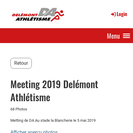
Login
Menu
Retour
Meeting 2019 Delémont
Athlétisme
68 Photos
Metting de DA Au stade la Blancherie le 5 mai 2019
Afficher aperçu photos