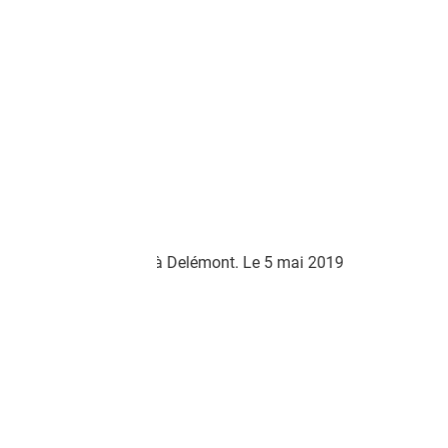
2019
38/68