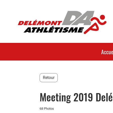
Accue
Retour
Meeting 2019 Delé
68 Photos