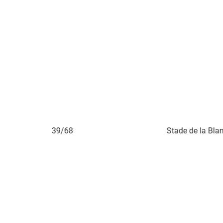
Stade de la Blancherie à Delémont. Le 5 mai 2019