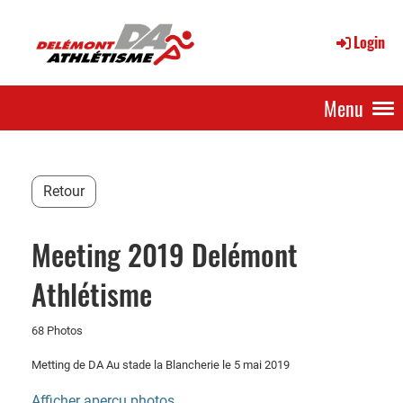
Login
Menu
Retour
Meeting 2019 Delémont
Athlétisme
68 Photos
Metting de DA Au stade la Blancherie le 5 mai 2019
Afficher aperçu photos