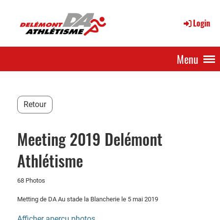
Login
Menu
Retour
Meeting 2019 Delémont
Athlétisme
68 Photos
Metting de DA Au stade la Blancherie le 5 mai 2019
Afficher aperçu photos