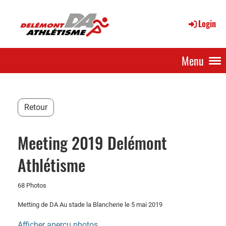
Login
Menu
Retour
Meeting 2019 Delémont
Athlétisme
68 Photos
Metting de DA Au stade la Blancherie le 5 mai 2019
Afficher aperçu photos