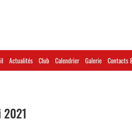
il
Actualités
Club
Calendrier
Galerie
Contacts &
i 2021