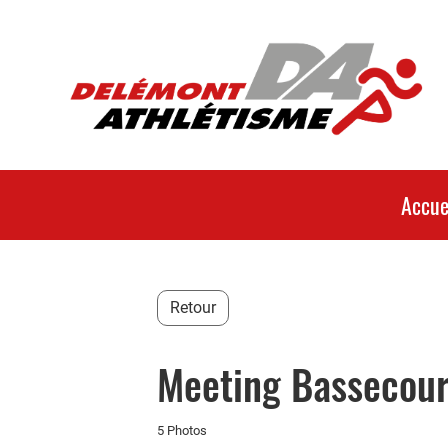
Accue
Retour
Meeting Bassecour
5 Photos