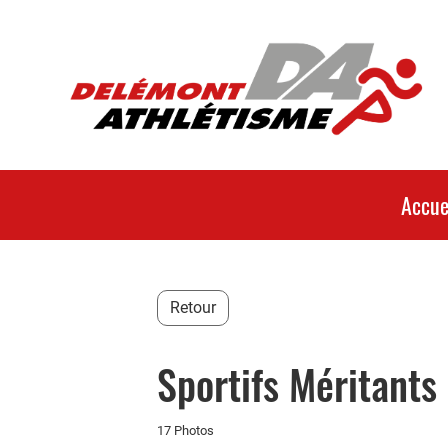
Accue
Retour
Sportifs Méritants
17 Photos