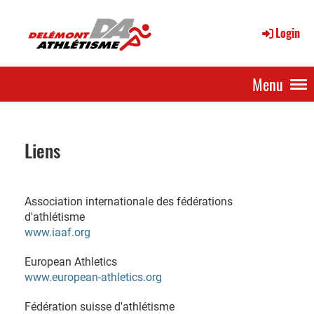
Login
Menu
Liens
Association internationale des fédérations
d'athlétisme
www.iaaf.org
European Athletics
www.european-athletics.org
Fédération suisse d'athlétisme