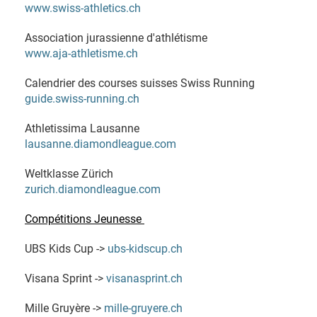
www.swiss-athletics.ch
Association jurassienne d'athlétisme
www.aja-athletisme.ch
Calendrier des courses suisses Swiss Running
guide.swiss-running.ch
Athletissima Lausanne
lausanne.diamondleague.com
Weltklasse Zürich
zurich.diamondleague.com
Compétitions Jeunesse
UBS Kids Cup ->
ubs-kidscup.ch
Visana Sprint ->
visanasprint.ch
Mille Gruyère ->
mille-gruyere.ch